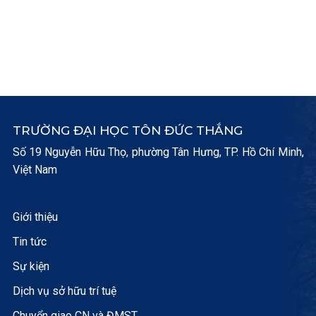
TRƯỜNG ĐẠI HỌC TÔN ĐỨC THẮNG
Số 19 Nguyễn Hữu Thọ, phường Tân Hưng, TP. Hồ Chí Minh,
Việt Nam
Giới thiệu
Tin tức
Sự kiện
Dịch vụ sở hữu trí tuệ
Chuyển giao CN và ĐMST