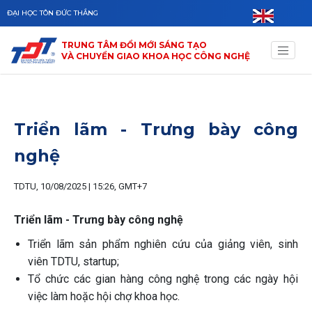
Skip to main content
ĐẠI HỌC TÔN ĐỨC THẮNG
TRUNG TÂM ĐỔI MỚI SÁNG TẠO
VÀ CHUYỂN GIAO KHOA HỌC CÔNG NGHỆ
Triển lãm - Trưng bày công
nghệ
TDTU, 10/08/2025 | 15:26, GMT+7
Triển lãm - Trưng bày công nghệ
Triển lãm sản phẩm nghiên cứu của giảng viên, sinh
viên TDTU, startup;
Tổ chức các gian hàng công nghệ trong các ngày hội
việc làm hoặc hội chợ khoa học.