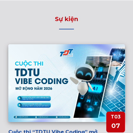
Sự kiện
T03
07
Cuộc thi “TDTU Vibe Coding” mở