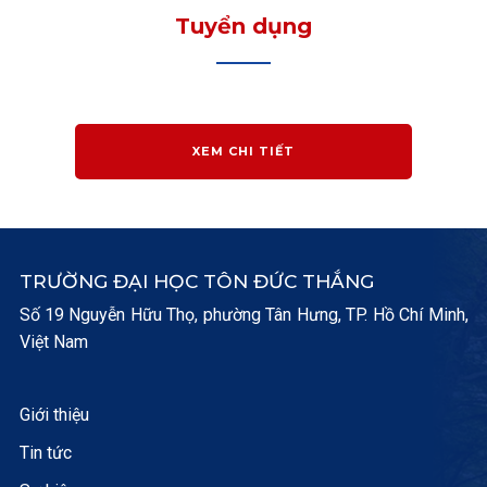
Tuyển dụng
XEM CHI TIẾT
TRƯỜNG ĐẠI HỌC TÔN ĐỨC THẮNG
Số 19 Nguyễn Hữu Thọ, phường Tân Hưng, TP. Hồ Chí Minh,
Việt Nam
Giới thiệu
Tin tức