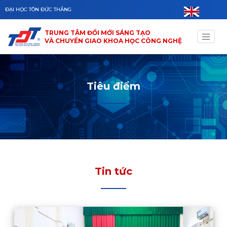
Skip to main content
ĐẠI HỌC TÔN ĐỨC THẮNG
TRUNG TÂM ĐỔI MỚI SÁNG TẠO
VÀ CHUYỂN GIAO KHOA HỌC CÔNG NGHỆ
Tiêu điểm
Tin tức