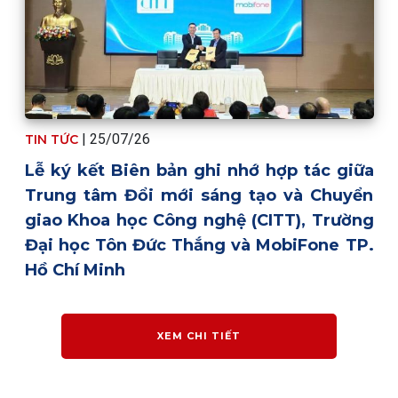
| 25/07/26
TIN TỨC
Lễ ký kết Biên bản ghi nhớ hợp tác giữa
Trung tâm Đổi mới sáng tạo và Chuyển
giao Khoa học Công nghệ (CITT), Trường
Đại học Tôn Đức Thắng và MobiFone TP.
Hồ Chí Minh
XEM CHI TIẾT