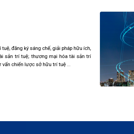
 tuệ, đăng ký sáng chế, giải pháp hữu ích,
 sản trí tuệ; thương mại hóa tài sản trí
 vấn chiến lược sở hữu trí tuệ ...