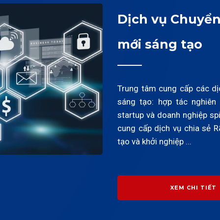
Dịch vụ Chuyển
mới sáng tạo
Trung tâm cung cấp các dị
sáng tạo: hợp tác nghiê
startup và doanh nghiệp spi
cung cấp dịch vụ chia sẻ 
tạo và khởi nghiệp ...
XEM CHI TIẾT