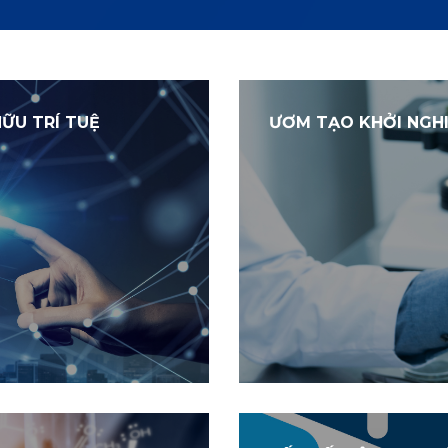
ỮU TRÍ TUỆ
ƯƠM TẠO KHỞI NGHI