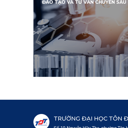
ĐÀO TẠO VÀ TƯ VẤN CHUYÊN SÂU
TRƯỜNG ĐẠI HỌC TÔN 