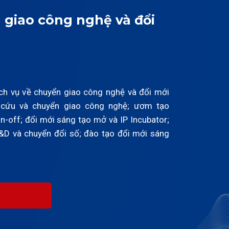
 giao công nghệ và đổi
ch vụ về chuyển giao công nghệ và đổi mới
n cứu và chuyển giao công nghệ; ươm tạo
n-off; đổi mới sáng tạo mở và IP Incubator;
R&D và chuyển đổi số; đào tạo đổi mới sáng