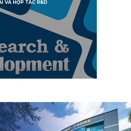
ÁI VÀ HỢP TÁC R&D