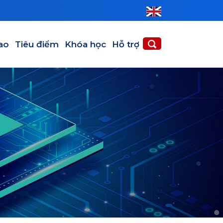
GIỚI THIỆU
DỊCH VỤ
ao
Tiêu điểm
Khóa học
Hỗ trợ