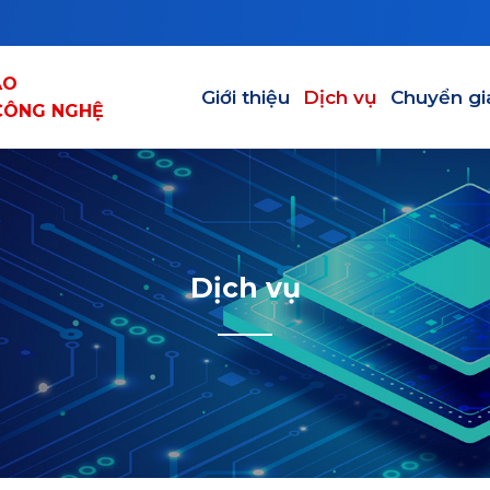
Main navigation
ẠO
Giới thiệu
Dịch vụ
Chuyển gi
CÔNG NGHỆ
Dịch vụ