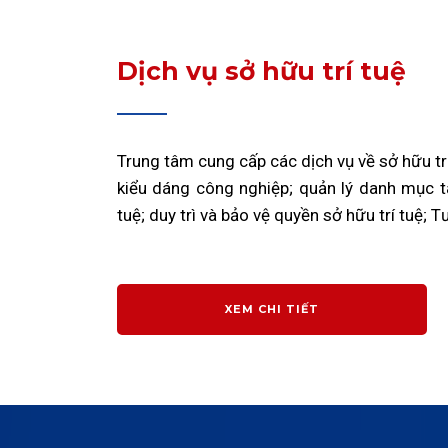
Dịch vụ sở hữu trí tuệ
Trung tâm cung cấp các dịch vụ về sở hữu trí
kiểu dáng công nghiệp; quản lý danh mục tài
tuệ; duy trì và bảo vệ quyền sở hữu trí tuệ; Tư
XEM CHI TIẾT