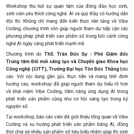
Workshop thu hút sự quan tâm của đông đảo học sinh,
sinh viên yêu thích công nghệ AI và quý thầy cô hướng dẫn
đội thi. Không chỉ mang đến kiến thức nền tảng về Vibe
Coding, chương trình còn giúp người tham dự tiếp cận các
phương pháp phát triển sản phẩm số trong bối cảnh công
nghệ AI ngày càng phát triển mạnh mẽ.
Chương trình do
ThS. Trần Đức Sự - Phó Giám đốc
Trung tâm Đổi mới sáng tạo và Chuyển giao Khoa học
Công nghệ (CITT), Trường Đại học Tôn Đức Thắng
báo
cáo. Với nội dung gần gũi, thực tiễn và mang tính định
hướng cao, workshop đã giúp người tham dự hiểu rõ hơn
về khái niệm Vibe Coding, tiềm năng ứng dụng AI trong
phát triển sản phẩm cũng như cơ hội sáng tạo trong kỷ
nguyên số.
Tại workshop, báo cáo viên đã giới thiệu tổng quan về Vibe
Coding và xu hướng phát triển sản phẩm bằng AI, đồng
thời chia sẻ nhiều sản phẩm số tiêu biểu nhằm giúp thí sinh