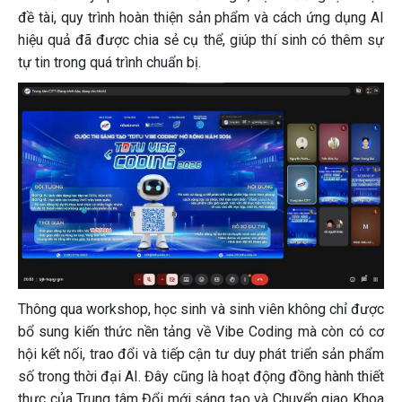
đề tài, quy trình hoàn thiện sản phẩm và cách ứng dụng AI
hiệu quả đã được chia sẻ cụ thể, giúp thí sinh có thêm sự
tự tin trong quá trình chuẩn bị.
Thông qua workshop, học sinh và sinh viên không chỉ được
bổ sung kiến thức nền tảng về Vibe Coding mà còn có cơ
hội kết nối, trao đổi và tiếp cận tư duy phát triển sản phẩm
số trong thời đại AI. Đây cũng là hoạt động đồng hành thiết
thực của Trung tâm Đổi mới sáng tạo và Chuyển giao Khoa