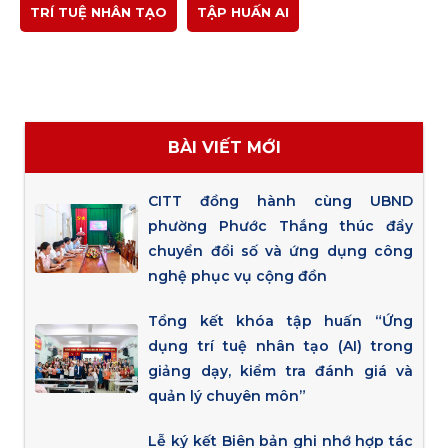
TRÍ TUỆ NHÂN TẠO
TẬP HUẤN AI
BÀI VIẾT MỚI
CITT đồng hành cùng UBND
phường Phước Thắng thúc đẩy
chuyển đổi số và ứng dụng công
nghệ phục vụ cộng đồn
Tổng kết khóa tập huấn “Ứng
dụng trí tuệ nhân tạo (AI) trong
giảng dạy, kiểm tra đánh giá và
quản lý chuyên môn”
Lễ ký kết Biên bản ghi nhớ hợp tác