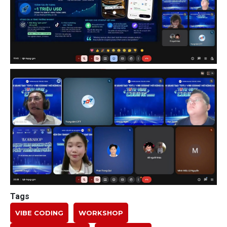
Tags
VIBE CODING
WORKSHOP